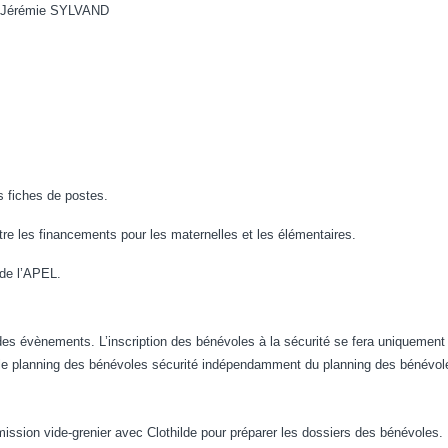
Mr Jérémie SYLVAND
es fiches de postes.
ntre les financements pour les maternelles et les élémentaires.
 de l’APEL.
des évènements. L’inscription des bénévoles à la sécurité se fera uniquemen
era le planning des bénévoles sécurité indépendamment du planning des bénévo
ission vide-grenier avec Clothilde pour préparer les dossiers des bénévoles.