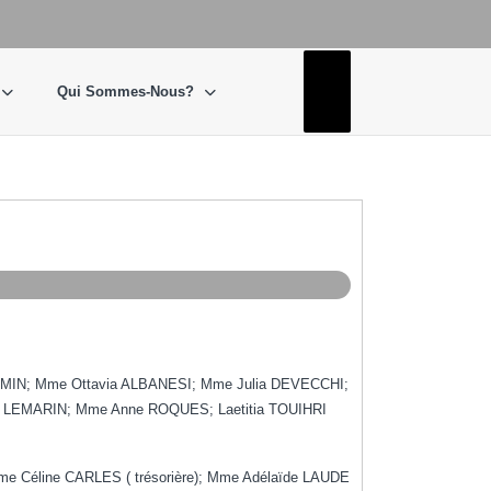
Facebook
Qui Sommes-Nous?
EMIN; Mme Ottavia ALBANESI; Mme Julia DEVECCHI;
 LEMARIN; Mme Anne ROQUES; Laetitia TOUIHRI
me Céline CARLES ( trésorière); Mme Adélaïde LAUDE