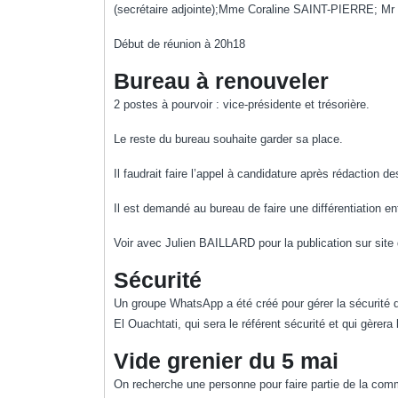
(secrétaire adjointe);Mme Coraline SAINT-PIERRE; 
Début de réunion à 20h18
Bureau à renouveler
2 postes à pourvoir : vice-présidente et trésorière.
Le reste du bureau souhaite garder sa place.
Il faudrait faire l’appel à candidature après rédaction d
Il est demandé au bureau de faire une différentiation e
Voir avec Julien BAILLARD pour la publication sur site
Sécurité
Un groupe WhatsApp a été créé pour gérer la sécurité 
El Ouachtati, qui sera le référent sécurité et qui gèr
Vide grenier du 5 mai
On recherche une personne pour faire partie de la comm