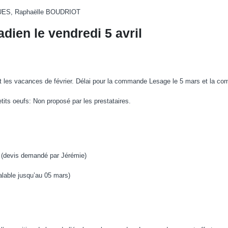
ROQUES, Raphaëlle BOUDRIOT
dien le vendredi 5 avril
t les vacances de février. Délai pour la commande Lesage le 5 mars et la co
its oeufs: Non proposé par les prestataires.
 (devis demandé par Jérémie)
alable jusqu’au 05 mars)