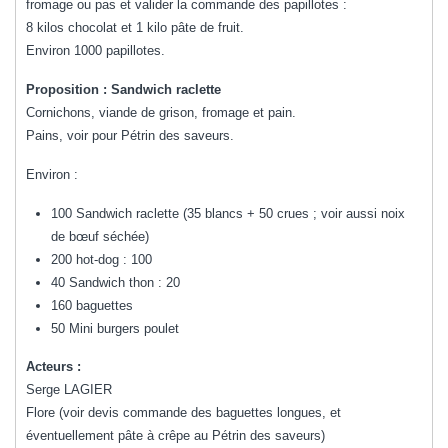
fromage ou pas et valider la commande des papillotes :
8 kilos chocolat et 1 kilo pâte de fruit.
Environ 1000 papillotes.
Proposition : Sandwich raclette
Cornichons, viande de grison, fromage et pain.
Pains, voir pour Pétrin des saveurs.
Environ :
100 Sandwich raclette (35 blancs + 50 crues ; voir aussi noix
de bœuf séchée)
200 hot-dog : 100
40 Sandwich thon : 20
160 baguettes
50 Mini burgers poulet
Acteurs :
Serge LAGIER
Flore (voir devis commande des baguettes longues, et
éventuellement pâte à crêpe au Pétrin des saveurs)