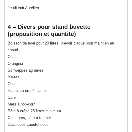
Jeudi voir Aurélien
4 – Divers pour stand buvette
(proposition et quantité)
Boisson de noël pour 20 litres, prévoir plaque pour maintien au
chaud
Coca
Orangina
Schweppes agrumes
Ice-tea
Oasis
Eau plate ou pétillante
Café
Maïs à pop-corn
Pâte à crêpe 25 litres minimum
Confitures, pâte à tartiner
Élastiques caoutchoucs