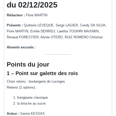
du 02/12/2025
Rédacteur :
Flore MARTIN
Présents :
Quitterie LEVEQUE, Serge LAGIER, Cendy DA SILVA,
Flore MARTIN, Emilie DERRIDJ, Laetitia TOUIHRI MAXIMIN,
Renaud FORESTIER, Alizée OTERO, RUIZ ROMERO Christian
Absents excusés :
Points du jour
1 – Point sur galette des rois
Choix retenu : boulangerie de Lucinges
Retiens (2 options) :
frangipane classique
la brioche au sucre
Acteur :
Samia KESSAS