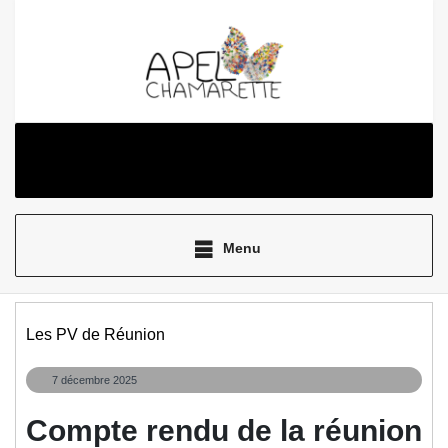
Aller
au
contenu
Menu
Les PV de Réunion
7
7 décembre 2025
décembre
2025
Compte rendu de la réunion