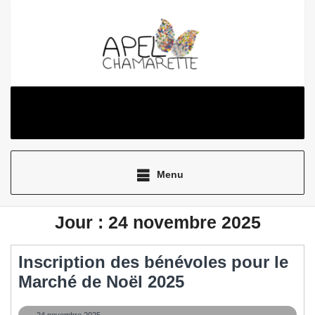
Aller
au
contenu
Menu
Jour :
24 novembre 2025
Inscription des bénévoles pour le
Inscription
Marché de Noël 2025
des
24
24 novembre 2025