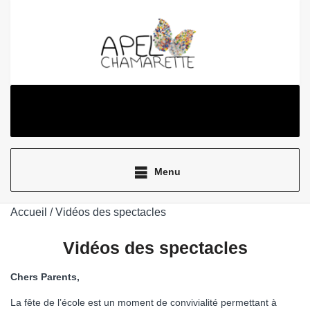
Aller
au
contenu
Menu
Accueil
/ Vidéos des spectacles
Vidéos des spectacles
Chers Parents,
La fête de l’école est un moment de convivialité permettant à