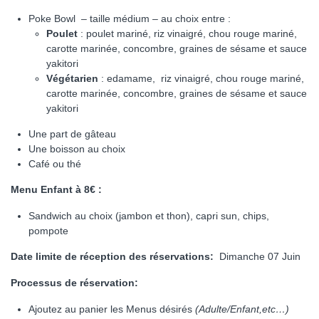
Poke Bowl – taille médium – au choix entre :
Poulet
: poulet mariné, riz vinaigré, chou rouge mariné,
carotte marinée, concombre, graines de sésame et sauce
yakitori
Végétarien
: edamame, riz vinaigré, chou rouge mariné,
carotte marinée, concombre, graines de sésame et sauce
yakitori
Une part de gâteau
Une boisson au choix
Café ou thé
Menu Enfant à 8€ :
Sandwich au choix (jambon et thon), capri sun, chips,
pompote
Date limite de réception des réservations:
Dimanche 07 Juin
Processus de réservation:
Ajoutez au panier les Menus désirés
(Adulte/Enfant,etc…)