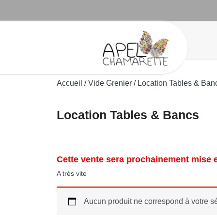
Aller
au
contenu
Accueil
/
Vide Grenier
/ Location Tables & Ban
Location Tables & Bancs
Cette vente sera prochainement mise e
A très vite
Aucun produit ne correspond à votre sé